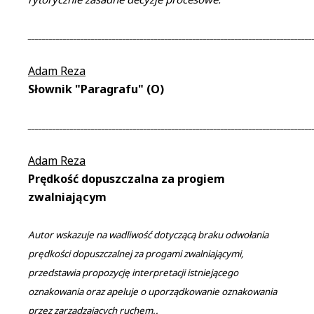
_________________________________________________________________________________
Adam Reza
Słownik "Paragrafu" (O)
_________________________________________________________________________________
Adam Reza
Prędkość dopuszczalna za progiem
zwalniającym
Autor wskazuje na wadliwość dotyczącą braku odwołania
prędkości dopuszczalnej za progami zwalniającymi,
przedstawia propozycję interpretacji istniejącego
oznakowania oraz apeluje o uporządkowanie oznakowania
przez zarządzających ruchem..