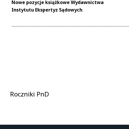
Nowe pozycje książkowe Wydawnictwa
Instytutu Ekspertyz Sądowych
.
_________________________________________________________________________________
Roczniki PnD