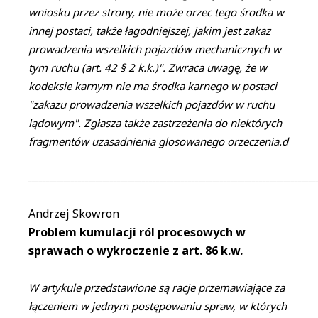
wniosku przez strony, nie może orzec tego środka w
innej postaci, także łagodniejszej, jakim jest zakaz
prowadzenia wszelkich pojazdów mechanicznych w
tym ruchu (art. 42 § 2 k.k.)". Zwraca uwagę, że w
kodeksie karnym nie ma środka karnego w postaci
"zakazu prowadzenia wszelkich pojazdów w ruchu
lądowym". Zgłasza także zastrzeżenia do niektórych
fragmentów uzasadnienia glosowanego orzeczenia.d
_________________________________________________________________________________
Andrzej Skowron
Problem kumulacji ról procesowych w
sprawach o wykroczenie z art. 86 k.w.
W artykule przedstawione są racje przemawiające za
łączeniem w jednym postępowaniu spraw, w których