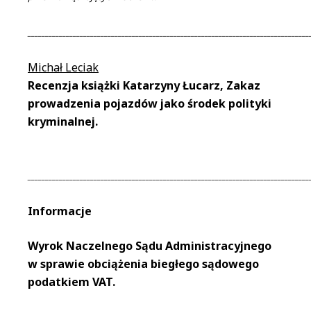
_________________________________________________________________________________
Michał Leciak
Recenzja książki Katarzyny Łucarz, Zakaz
prowadzenia pojazdów jako środek polityki
kryminalnej.
_________________________________________________________________________________
Informacje
Wyrok Naczelnego Sądu Administracyjnego
w sprawie obciążenia biegłego sądowego
podatkiem VAT.