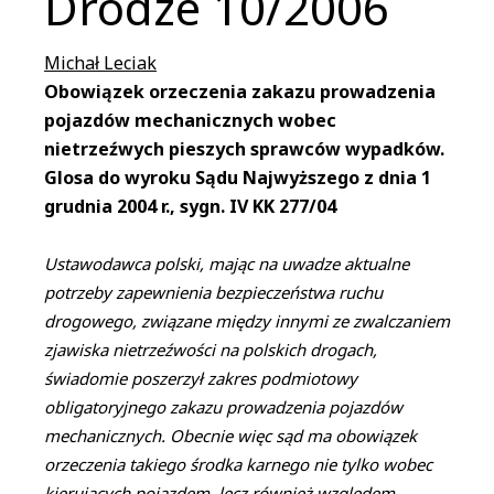
Drodze 10/2006
Michał Leciak
Obowiązek orzeczenia zakazu prowadzenia
pojazdów mechanicznych wobec
nietrzeźwych pieszych sprawców wypadków.
Glosa do wyroku Sądu Najwyższego z dnia 1
grudnia 2004 r., sygn. IV KK 277/04
Ustawodawca polski, mając na uwadze aktualne
potrzeby zapewnienia bezpieczeństwa ruchu
drogowego, związane między innymi ze zwalczaniem
zjawiska nietrzeźwości na polskich drogach,
świadomie poszerzył zakres podmiotowy
obligatoryjnego zakazu prowadzenia pojazdów
mechanicznych. Obecnie więc sąd ma obowiązek
orzeczenia takiego środka karnego nie tylko wobec
kierujących pojazdem, lecz również względem