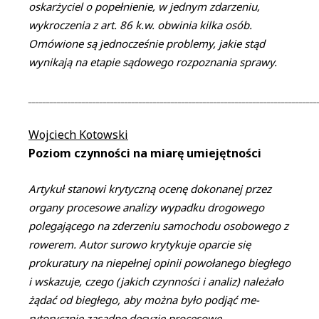
oskarżyciel o popełnienie, w jednym zdarzeniu,
wykroczenia z art. 86 k.w. obwinia kilka osób.
Omówione są jednocześnie problemy, jakie stąd
wynikają na etapie sądowego rozpoznania sprawy.
_________________________________________________________________________________
Wojciech Kotowski
Poziom czynności na miarę umiejętności
Artykuł stanowi krytyczną ocenę dokonanej przez
organy procesowe analizy wypadku drogowego
polegającego na zderzeniu samochodu osobowego z
rowerem. Autor surowo krytykuje oparcie się
prokuratury na niepełnej opinii powołanego biegłego
i wskazuje, czego (jakich czynności i analiz) należało
żądać od biegłego, aby można było podjąć me­
rytorycznie zasadne decyzje procesowe.