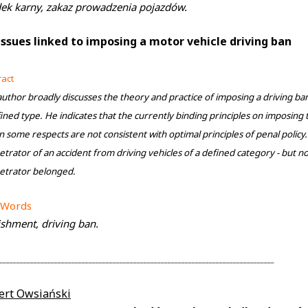
ek karny, zakaz prowadzenia pojazdów.
issues linked to imposing a motor vehicle driving ban
ract
uthor broadly discusses the theory and practice of imposing a driving ban -
ined type. He indicates that the currently binding principles on imposing
n some respects are not consistent with optimal principles of penal policy.
trator of an accident from driving vehicles of a defined category - but no
etrator belonged.
 Words
shment, driving ban.
________________________________________________________________________________
ert Owsiański