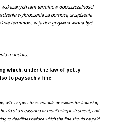
sie wskazanych tam terminów dopuszczalności
erdzenia wykroczenia za pomocą urządzenia
nośnie terminów, w jakich grzywna winna być
enia mandatu.
ing which, under the law of petty
lso to pay such a fine
Code, with respect to acceptable deadlines for imposing
h the aid of a measuring or monitoring instrument, and
ting to deadlines before which the fine should be paid