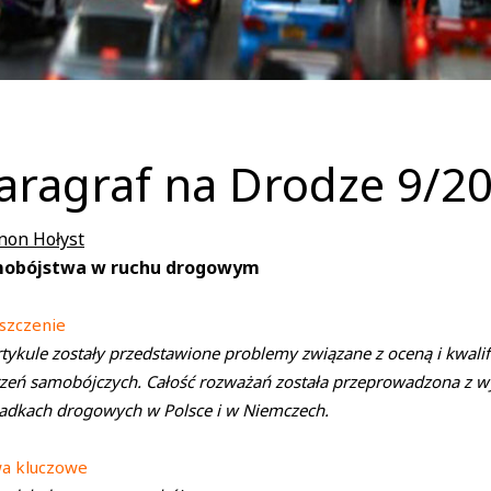
aragraf na Drodze 9/2
non Hołyst
obójstwa w ruchu drogowym
szczenie
tykule zostały przedstawione problemy związane z oceną i kwa
zeń samobójczych. Całość rozważań została przeprowadzona z 
dkach drogowych w Polsce i w Niemczech.
wa kluczowe