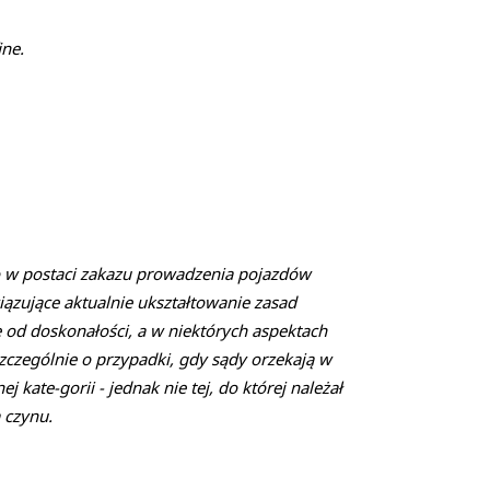
ine.
o w postaci zakazu prowadzenia pojazdów
ązujące aktualnie ukształtowanie zasad
 od doskonałości, a w niektórych aspektach
czególnie o przypadki, gdy sądy orzekają w
ate-gorii - jednak nie tej, do której należał
 czynu.