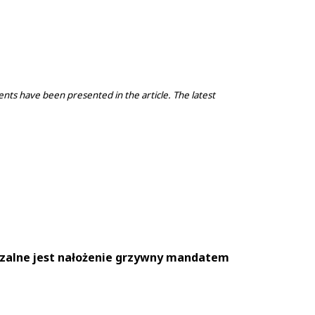
dents have been presented in the article. The latest
czalne jest nałożenie grzywny mandatem