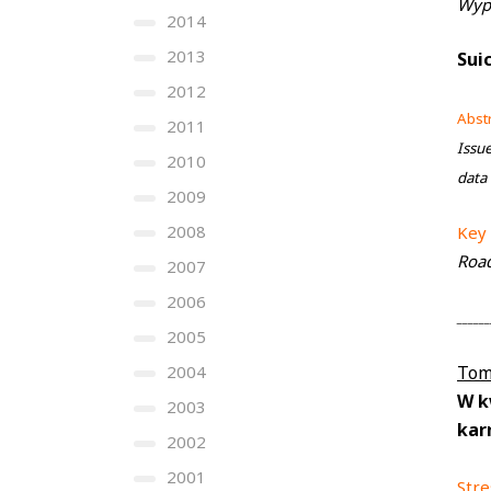
Wyp
2014
2013
Suic
2012
Abst
2011
Issue
2010
data
2009
2008
Key
Road
2007
2006
______
2005
2004
Tom
W k
2003
kar
2002
2001
Stre