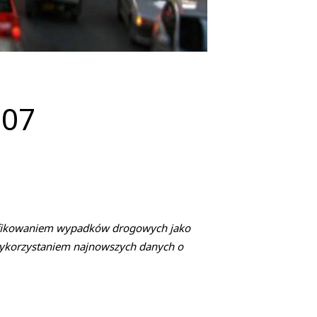
007
lifikowaniem wypadków drogowych jako
wykorzystaniem najnowszych danych o