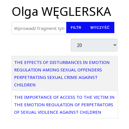
Olga WĘGLERSKA
Wprowadź fragment tytułu
FILTR
WYCZYŚĆ
Pokaż #
Tytuł
THE EFFECTS OF DISTURBANCES IN EMOTION
REGULATION AMONG SEXUAL OFFENDERS
PERPETRATING SEXUAL CRIME AGAINST
CHILDREN
THE IMPORTANCE OF ACCESS TO THE VICTIM IN
THE EMOTION REGULATION OF PERPETRATORS
OF SEXUAL VIOLENCE AGAINST CHILDREN