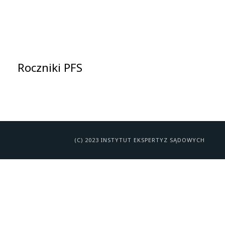
Roczniki PFS
(C) 2023 INSTYTUT EKSPERTYZ SĄDOWYCH