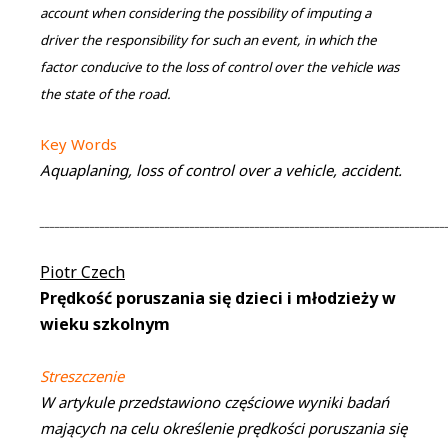
account when considering the possibility of imputing a
driver the responsibility for such an event, in which the
factor conducive to the loss of control over the vehicle was
the state of the road.
Key Words
Aquaplaning, loss of control over a vehicle, accident.
_________________________________________________________________________________
Piotr Czech
Prędkość poruszania się dzieci i młodzieży w
wieku szkolnym
Streszczenie
W artykule przedstawiono częściowe wyniki badań
mających na celu określenie prędkości poruszania się