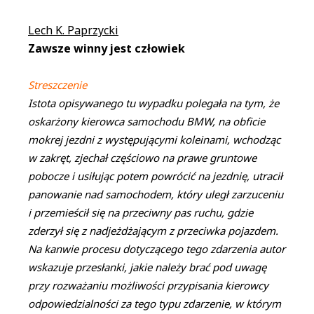
Lech K. Paprzycki
Zawsze winny jest człowiek
Streszczenie
Istota opisywanego tu wypadku polegała na tym, że
oskarżony kierowca samochodu BMW, na obficie
mokrej jezdni z występującymi koleinami, wchodząc
w zakręt, zjechał częściowo na prawe gruntowe
pobocze i usiłując potem powrócić na jezdnię, utracił
panowanie nad samochodem, który uległ zarzuceniu
i przemieścił się na przeciwny pas ruchu, gdzie
zderzył się z nadjeżdżającym z przeciwka pojazdem.
Na kanwie procesu dotyczącego tego zdarzenia autor
wskazuje przesłanki, jakie należy brać pod uwagę
przy rozważaniu możliwości przypisania kierowcy
odpowiedzialności za tego typu zdarzenie, w którym