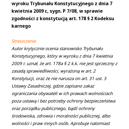
wyroku Trybunału Konstytucyjnego z dnia 7
kwietnia 2009 r., sygn. P 7/08, w sprawie
zgodności z konstytucją art. 178 § 2 Kodeksu
karnego
Streszczenie
Autor krytycznie ocenia stanowisko Trybunału
Konstytucyjnego, który w wyroku z dnia 7 kwietnia
2009 r. uznał, że art. 178a § 2 k.k. nie jest sprzeczny z
zasadą sprawiedliwości, wyrażoną w art. 2
Konstytucji, oraz że nie narusza on art. 31 ust. 3
Ustawy Zasadniczej, gdzie zapisano zakaz
ograniczania obywateli w ich prawach wolnościach
poza ustawą i bez potrzeby ochrony bezpieczeństwa
oraz porządku publicznego, bądź ochrony
środowiska, zdrowia i moralności publicznej, albo
wolności i praw innych osób. Aprobuje natomiast