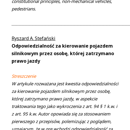
constitutional principles, non-mechanical vehicles,
pedestrians.
_________________________________________________________________________________
Ryszard A. Stefański
Odpowiedzialność za kierowanie pojazdem
silnikowym przez osobę, której zatrzymano
prawo jazdy
Streszczenie
W artykule rozważana jest kwestia odpowiedzialności
za kierowanie pojazdem silnikowym przez osobę,
której zatrzymano prawo jazdy, w aspekcie
traktowania tego jako wykroczenia z art. 94 § 1 k.w. i
z art. 95 k.w. Autor opowiada się za stosowaniem
pierwszego z przepisów, polemizując z poglądem,
uznającym, że w grę wchodzi odpowiedzialność za