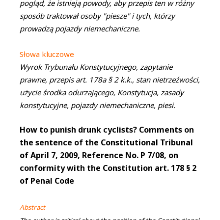
pogląd, że istnieją powody, aby przepis ten w różny
sposób traktował osoby "piesze" i tych, którzy
prowadzą pojazdy niemechaniczne.
Słowa kluczowe
Wyrok Trybunału Konstytucyjnego, zapytanie
prawne, przepis art. 178a § 2 k.k., stan nietrzeźwości,
użycie środka odurzającego, Konstytucja, zasady
konstytucyjne, pojazdy niemechaniczne, piesi.
How to punish drunk cyclists? Comments on
the sentence of the Constitutional Tribunal
of April 7, 2009, Reference No. P 7/08, on
conformity with the Constitution art. 178 § 2
of Penal Code
Abstract