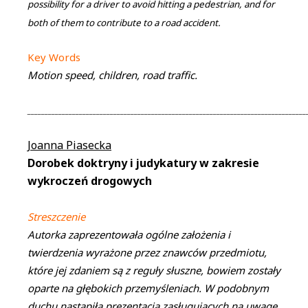
possibility for a driver to avoid hitting a pedestrian, and for
both of them to contribute to a road accident.
Key Words
Motion speed, children, road traffic.
_________________________________________________________________________________
Joanna Piasecka
Dorobek doktryny i judykatury w zakresie
wykroczeń drogowych
Streszczenie
Autorka zaprezentowała ogólne założenia i
twierdzenia wyrażone przez znawców przedmiotu,
które jej zdaniem są z reguły słuszne, bowiem zostały
oparte na głębokich przemyśleniach. W podobnym
duchu nastąpiła prezentacja zasługujących na uwagę