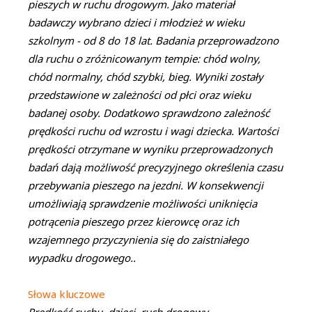
pieszych w ruchu drogowym. Jako materiał
badawczy wybrano dzieci i młodzież w wieku
szkolnym - od 8 do 18 lat. Badania przeprowadzono
dla ruchu o zróżnicowanym tempie: chód wolny,
chód normalny, chód szybki, bieg. Wyniki zostały
przedstawione w zależności od płci oraz wieku
badanej osoby. Dodatkowo sprawdzono zależność
prędkości ruchu od wzrostu i wagi dziecka. Wartości
prędkości otrzymane w wyniku przeprowadzonych
badań dają możliwość precyzyjnego określenia czasu
przebywania pieszego na jezdni. W konsekwencji
umożliwiają sprawdzenie możliwości uniknięcia
potrącenia pieszego przez kierowcę oraz ich
wzajemnego przyczynienia się do zaistniałego
wypadku drogowego..
Słowa kluczowe
Prędkość ruchu, dzieci, ruch drogowy..