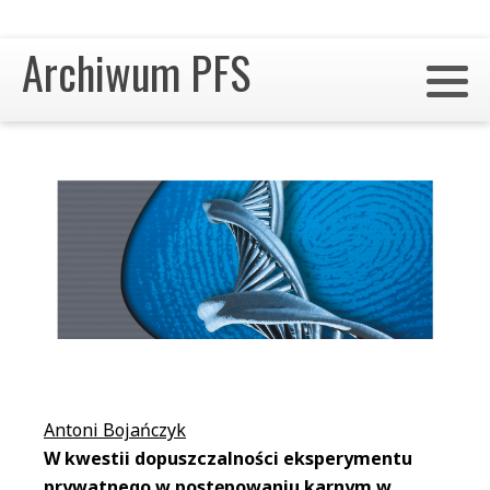
Archiwum PFS
Antoni Bojańczyk
W kwestii dopuszczalności eksperymentu
prywatnego w postępowaniu karnym w